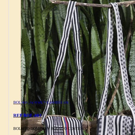
BOLSOS, BOTAS Y CARRIELES
REF BOL-001
BOLSITO DOMINO Y BOLSITO COSTEÑO