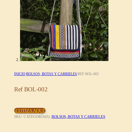
INICIO
/
BOLSOS, BOTAS Y CARRIELES
/
REF BOL-002
Ref BOL-002
¡COTIZA AQUÍ!
SKU:
CATEGORÍA(S):
BOLSOS, BOTAS Y CARRIELES