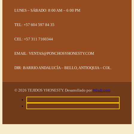
LUNES – SÁBADO: 8:00 AM – 6:00 PM
TEL: +57 604 597 84 35
CEL: +57 311 7160344
EMAIL:
VENTAS@PONCHOSYHONESTY.COM
DIR: BARRIO ANDALUCÍA – BELLO, ANTIOQUIA – COL.
© 2026 TEJIDOS YHONESTY. Desarrollado por
Wixdi.com