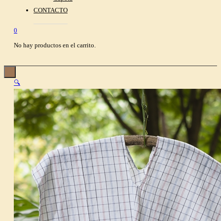
CONTACTO
0
No hay productos en el carrito.
🔍