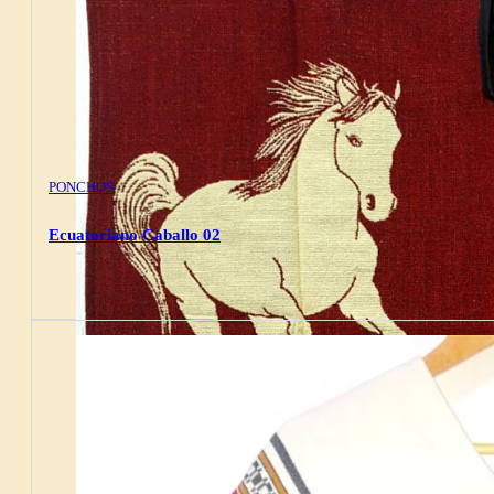
PONCHOS
Ecuatoriano Caballo 02