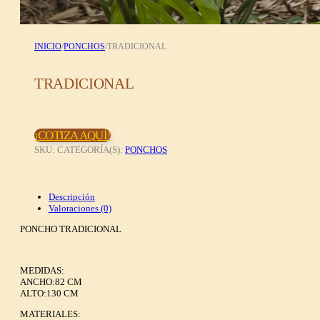
INICIO
/
PONCHOS
/
TRADICIONAL
TRADICIONAL
¡COTIZA AQUÍ!
SKU:
CATEGORÍA(S):
PONCHOS
Descripción
Valoraciones (0)
PONCHO TRADICIONAL
MEDIDAS:
ANCHO:82 CM
ALTO:130 CM
MATERIALES: