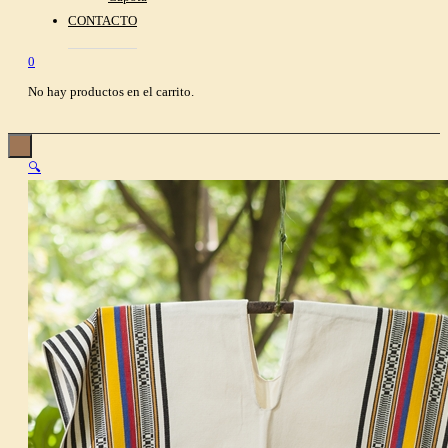
CONTACTO
0
No hay productos en el carrito.
🔍