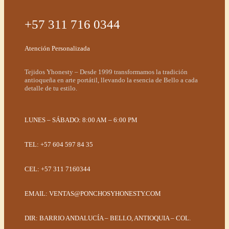
+57 311 716 0344
Atención Personalizada
Tejidos Yhonesty – Desde 1999 transformamos la tradición
antioqueña en arte portátil, llevando la esencia de Bello a cada
detalle de tu estilo.
LUNES – SÁBADO: 8:00 AM – 6:00 PM
TEL: +57 604 597 84 35
CEL: +57 311 7160344
EMAIL:
VENTAS@PONCHOSYHONESTY.COM
DIR: BARRIO ANDALUCÍA – BELLO, ANTIOQUIA – COL.