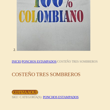
INICIO
/
PONCHOS ESTAMPADOS
/
COSTEÑO TRES SOMBREROS
COSTEÑO TRES SOMBREROS
¡COTIZA AQUÍ!
SKU:
CATEGORÍA(S):
PONCHOS ESTAMPADOS