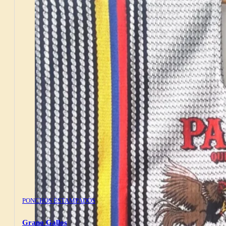
PONCHOS ESTAMPADOS
Grano Gallos